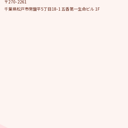
〒270-2261
千葉県松戸市常盤平5丁目18-1 五香第一生命ビル 1F