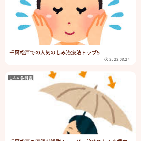
千葉松戸での人気のしみ治療法トップ5
2023.08.24
しみの教科書