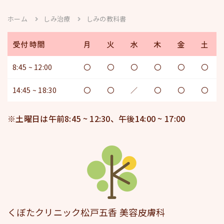
ホーム
しみ治療
しみの教科書
受付時間
月
火
水
木
金
土
8:45 ~ 12:00
〇
〇
〇
〇
〇
〇
14:45 ~ 18:30
〇
〇
／
〇
〇
〇
※土曜日は午前8:45 ~ 12:30、午後14:00 ~ 17:00
くぼたクリニック松戸五香 美容皮膚科