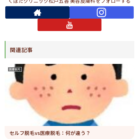
くぼたクリニック松戸五香 美容皮膚科をフォローする
関連記事
医療脱毛
セルフ脱毛vs医療脱毛：何が違う？