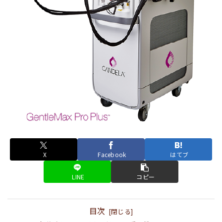
X
Facebook
はてブ
LINE
コピー
目次