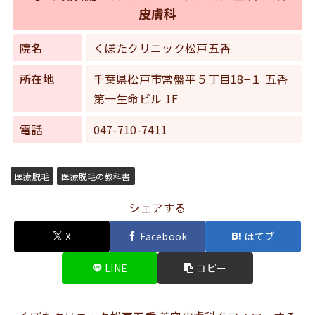
皮膚科
院名
くぼたクリニック松戸五香
所在地
千葉県松戸市常盤平５丁目18−１ 五香
第一生命ビル 1F
電話
047-710-7411
医療脱毛
医療脱毛の教科書
シェアする
X
Facebook
はてブ
LINE
コピー