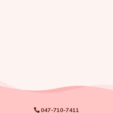
047-710-7411