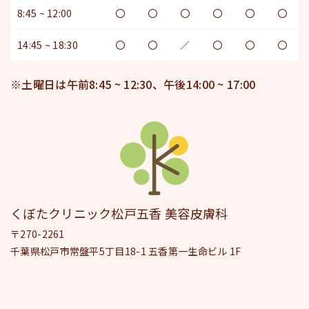
8:45 ~ 12:00
〇
〇
〇
〇
〇
〇
14:45 ~ 18:30
〇
〇
／
〇
〇
〇
※土曜日は午前8:45 ~ 12:30、午後14:00 ~ 17:00
くぼたクリニック松戸五香 美容皮膚科
〒270-2261
千葉県松戸市常盤平5丁目18-1 五香第一生命ビル 1F