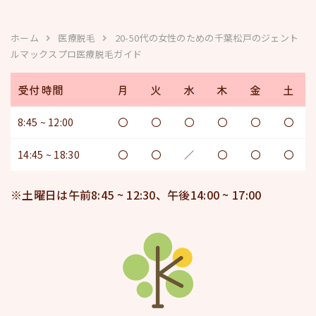
ホーム
医療脱毛
20-50代の女性のための千葉松戸のジェント
ルマックスプロ医療脱毛ガイド
受付時間
月
火
水
木
金
土
8:45 ~ 12:00
〇
〇
〇
〇
〇
〇
14:45 ~ 18:30
〇
〇
／
〇
〇
〇
※土曜日は午前8:45 ~ 12:30、午後14:00 ~ 17:00