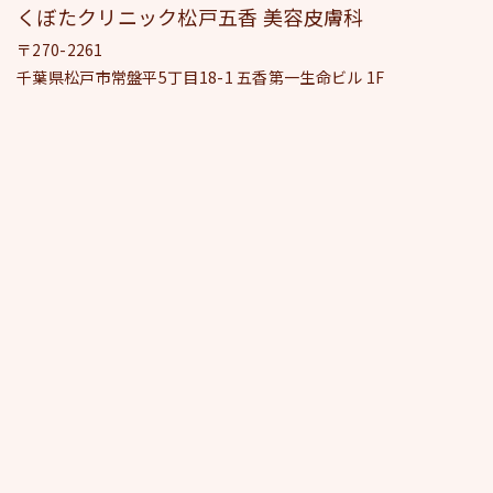
くぼたクリニック松戸五香 美容皮膚科
〒270-2261
千葉県松戸市常盤平5丁目18-1 五香第一生命ビル 1F