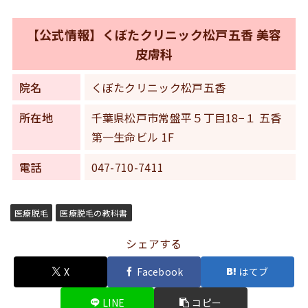
【公式情報】くぼたクリニック松戸五香 美容
皮膚科
院名
くぼたクリニック松戸五香
所在地
千葉県松戸市常盤平５丁目18−１ 五香
第一生命ビル 1F
電話
047-710-7411
医療脱毛
医療脱毛の教科書
シェアする
X
Facebook
はてブ
LINE
コピー