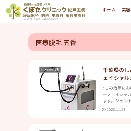
ホーム
美容
医療脱毛 五香
千葉県のし
しみの教科書
ェイシャル
: しみ治療に
ーフェイシャ
ます。ジェント
2023.11.29