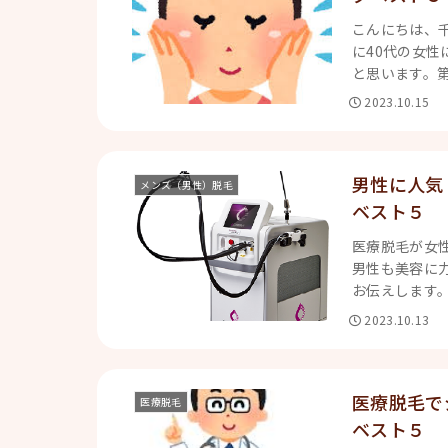
こんにちは、
に40代の女
と思います。第5
2023.10.15
男性に人気
メンズ（男性）脱毛
ベスト５
医療脱毛が女
男性も美容に
お伝えします。
2023.10.13
医療脱毛で
医療脱毛
ベスト５