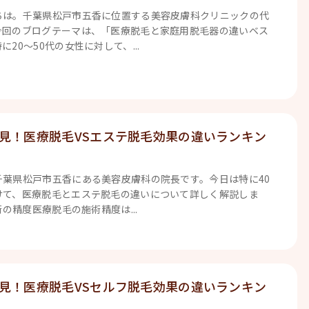
ちは。千葉県松戸市五香に位置する美容皮膚科クリニックの代
今回のブログテーマは、「医療脱毛と家庭用脱毛器の違いベス
20～50代の女性に対して、...
必見！医療脱毛VSエステ脱毛効果の違いランキン
千葉県松戸市五香にある美容皮膚科の院長です。今日は特に40
けて、医療脱毛とエステ脱毛の違いについて詳しく解説しま
術の精度医療脱毛の施術精度は...
必見！医療脱毛VSセルフ脱毛効果の違いランキン