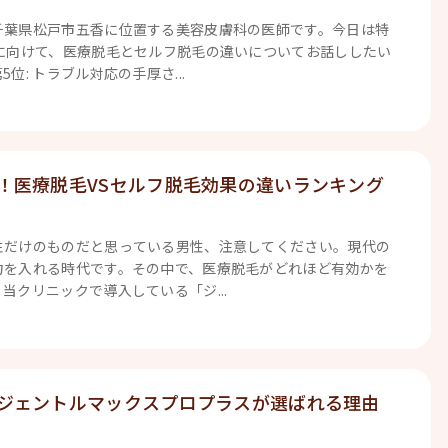
千葉県松戸市五香に位置する美容皮膚科の医師です。今日は特
性に向けて、医療脱毛とセルフ脱毛の違いについてお話ししたい
位: トラブル対応の手厚さ...
！医療脱毛VSセルフ脱毛効果の違いランキング
性だけのものだと思っている男性、注意してください。現代の
力を入れる時代です。その中で、医療脱毛がどれほど有効かを
当クリニックで導入している「ジ...
ジェントルマックスプロプラスが選ばれる理由