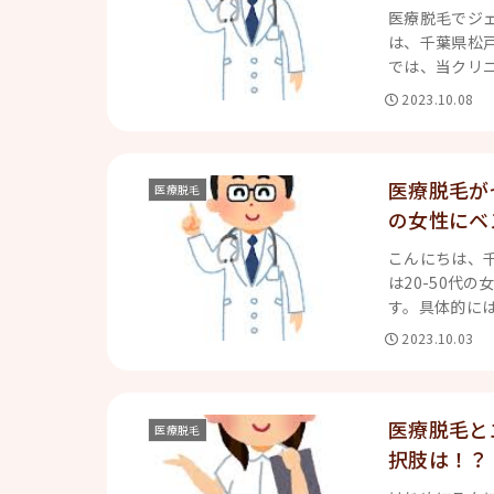
医療脱毛でジ
は、千葉県松
では、当クリニ
2023.10.08
医療脱毛が
医療脱毛
の女性にベ
こんにちは、
は20-50代
す。具体的には
2023.10.03
医療脱毛と
医療脱毛
択肢は！？