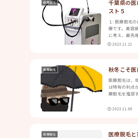
千葉県の医
医療脱毛
スト５
１: 医療脱毛
療です。美容
に考え、最先端
2023.11.21
秋冬こそ医
医療脱毛
医療脱毛は、
は特有の利点が
療脱毛を推奨す
2023.11.08
医療脱毛と
医療脱毛