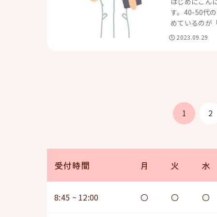
はじめにこん
す。40-50
めているのが「
2023.09.29
1
2
受付時間
月
火
水
8:45 ~ 12:00
〇
〇
〇