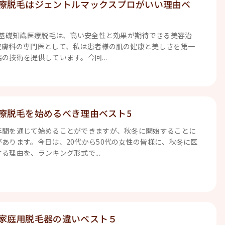
療脱毛はジェントルマックスプロがいい理由ベ
の基礎知識医療脱毛は、高い安全性と効果が期待できる美容治
皮膚科の専門医として、私は患者様の肌の健康と美しさを第一
の技術を提供しています。今回...
療脱毛を始めるべき理由ベスト5
年間を通じて始めることができますが、秋冬に開始することに
あります。今日は、20代から50代の女性の皆様に、秋冬に医
る理由を、ランキング形式で...
家庭用脱毛器の違いベスト５