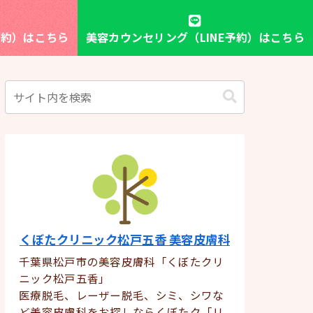
予約）はこちら
美容カウンセリング（LINE予約）はこちら
くぼたクリニック松戸五香 美容皮膚科
千葉県松戸市の美容皮膚科「くぼたクリ
ニック松戸五香」
医療脱毛、レーザー脱毛、シミ、シワな
ど美容皮膚科をお探しならくぼたク「リ