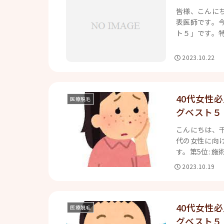
皆様、こんに
表医師です。
ト５」です。特に
2023.10.22
40代女性
医療脱毛
グベスト５
こんにちは、
代の女性に向
す。第5位: 施
2023.10.19
40代女性
医療脱毛
グベスト５