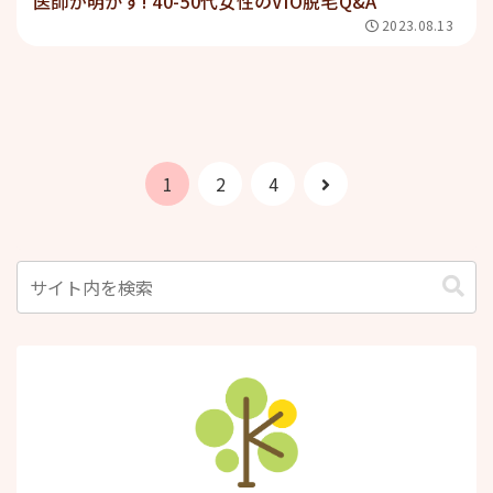
医師が明かす! 40-50代女性のVIO脱毛Q&A
2023.08.13
次
1
2
4
へ