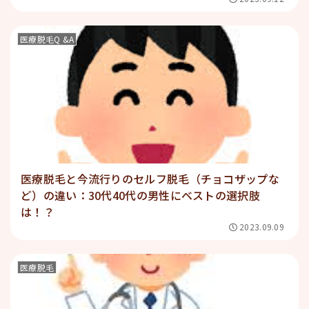
医療脱毛Q &A
医療脱毛と今流行りのセルフ脱毛（チョコザップな
ど）の違い：30代40代の男性にベストの選択肢
は！？
2023.09.09
医療脱毛