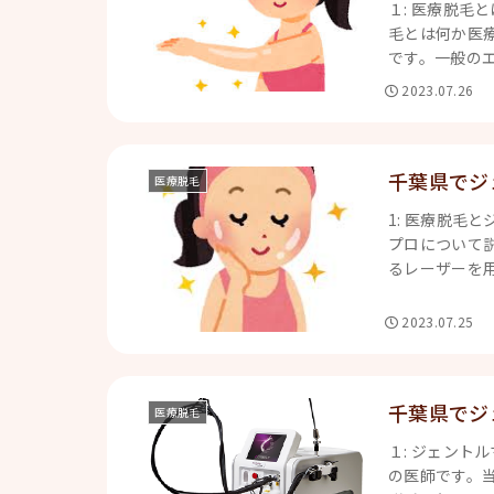
１: 医療脱毛
毛とは何か医
です。一般のエ
2023.07.26
千葉県でジ
医療脱毛
1: 医療脱毛
プロについて説
るレーザーを用
2023.07.25
千葉県でジ
医療脱毛
１: ジェント
の医師です。