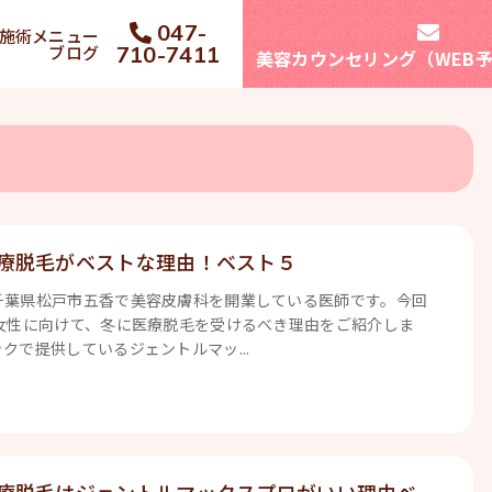
047-
施術メニュー
ブログ
710-7411
美容カウンセリング（WEB
療脱毛がベストな理由！ベスト５
千葉県松戸市五香で美容皮膚科を開業している医師です。今回
の女性に向けて、冬に医療脱毛を受けるべき理由をご紹介しま
クで提供しているジェントルマッ...