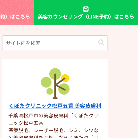
予約）はこちら
美容カウンセリング（LINE予約）はこちら
くぼたクリニック松戸五香 美容皮膚科
千葉県松戸市の美容皮膚科「くぼたクリ
ニック松戸五香」
医療脱毛、レーザー脱毛、シミ、シワな
ど美容皮膚科をお探しならくぼたク「リ