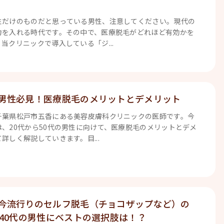
性だけのものだと思っている男性、注意してください。現代の
力を入れる時代です。その中で、医療脱毛がどれほど有効かを
当クリニックで導入している「ジ...
男性必見！医療脱毛のメリットとデメリット
千葉県松戸市五香にある美容皮膚科クリニックの医師です。今
、20代から50代の男性に向けて、医療脱毛のメリットとデメ
詳しく解説していきます。目...
今流行りのセルフ脱毛（チョコザップなど）の
代40代の男性にベストの選択肢は！？