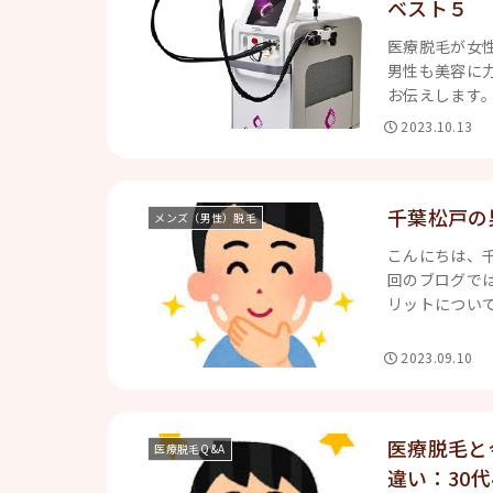
ベスト５
医療脱毛が女
男性も美容に
お伝えします。
2023.10.13
千葉松戸の
メンズ（男性）脱毛
こんにちは、
回のブログでは
リットについて
2023.09.10
医療脱毛と
医療脱毛Q &A
違い：30