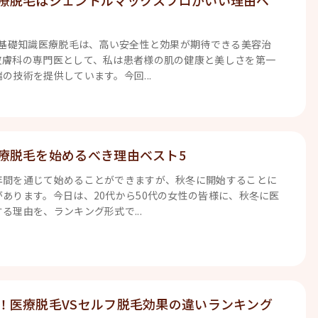
療脱毛はジェントルマックスプロがいい理由ベ
の基礎知識医療脱毛は、高い安全性と効果が期待できる美容治
皮膚科の専門医として、私は患者様の肌の健康と美しさを第一
の技術を提供しています。今回...
療脱毛を始めるべき理由ベスト5
年間を通じて始めることができますが、秋冬に開始することに
あります。今日は、20代から50代の女性の皆様に、秋冬に医
る理由を、ランキング形式で...
！医療脱毛VSセルフ脱毛効果の違いランキング