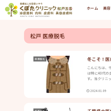
ホーム
美容
松戸 医療脱毛
冬こそ！医
医療脱毛
こんにちは、
は特に40代
す。当クリニッ
2024.01.09
医療脱毛