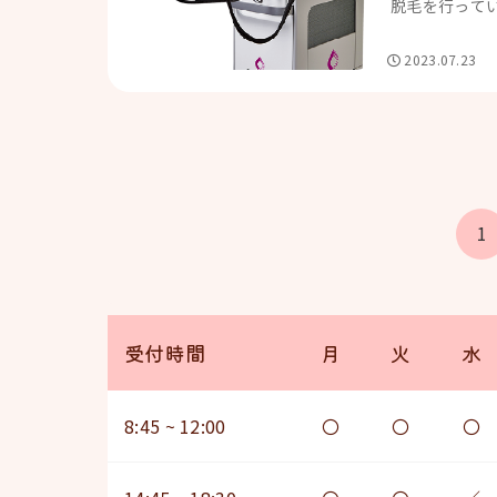
脱毛を行ってい
2023.07.23
1
受付時間
月
火
水
8:45 ~ 12:00
〇
〇
〇