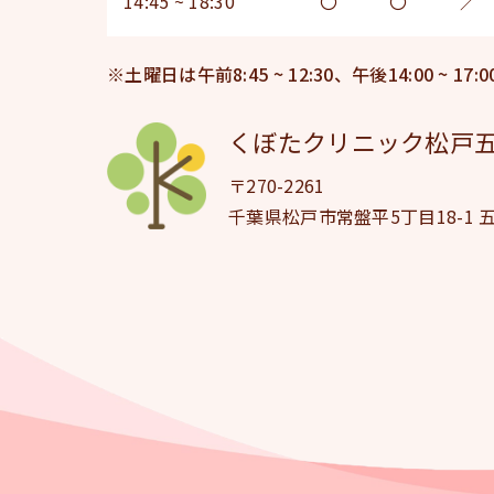
14:45 ~ 18:30
〇
〇
／
※土曜日は午前8:45 ~ 12:30、午後14:00 ~ 17:0
くぼたクリニック松戸五
〒270-2261
千葉県松戸市常盤平5丁目18-1 