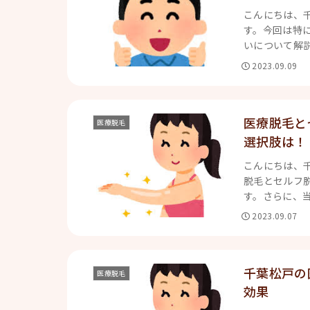
こんにちは、
す。今回は特に
いについて解説
2023.09.09
医療脱毛と
医療脱毛
選択肢は！
こんにちは、
脱毛とセルフ脱
す。さらに、当
2023.09.07
千葉松戸の
医療脱毛
効果