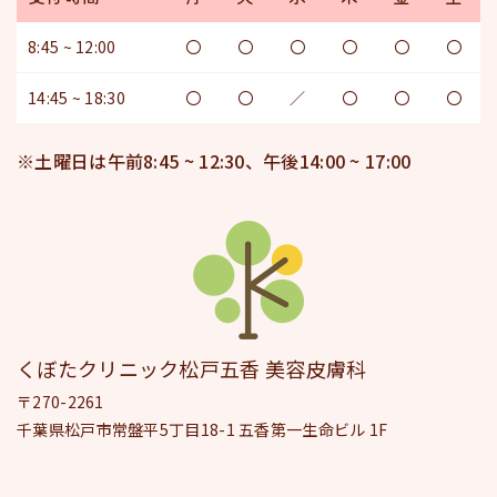
8:45 ~ 12:00
〇
〇
〇
〇
〇
〇
14:45 ~ 18:30
〇
〇
／
〇
〇
〇
※土曜日は午前8:45 ~ 12:30、午後14:00 ~ 17:00
くぼたクリニック松戸五香 美容皮膚科
〒270-2261
千葉県松戸市常盤平5丁目18-1 五香第一生命ビル 1F