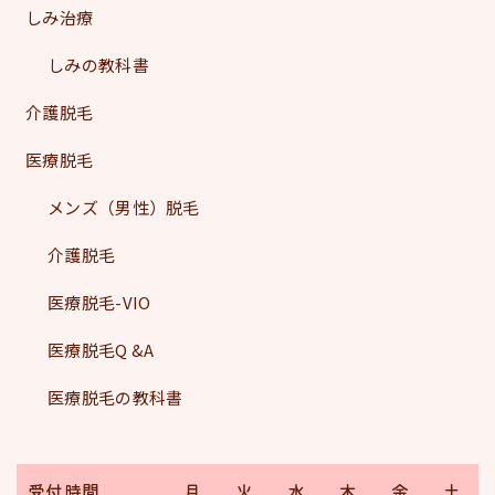
しみ治療
しみの教科書
介護脱毛
医療脱毛
メンズ（男性）脱毛
介護脱毛
医療脱毛-VIO
医療脱毛Q &A
医療脱毛の教科書
受付時間
月
火
水
木
金
土