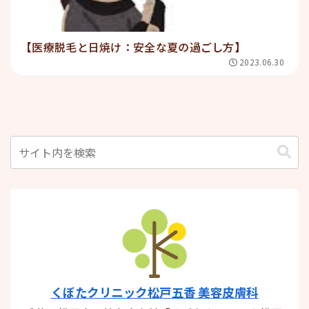
【医療脱毛と日焼け：安全な夏の過ごし方】
2023.06.30
くぼたクリニック松戸五香 美容皮膚科