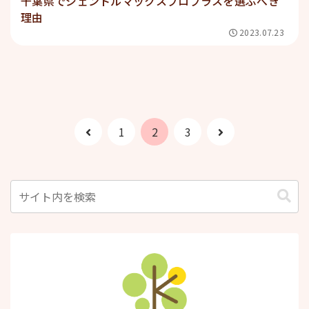
千葉県でジェントルマックスプロプラスを選ぶべき
理由
2023.07.23
前
次
1
2
3
へ
へ