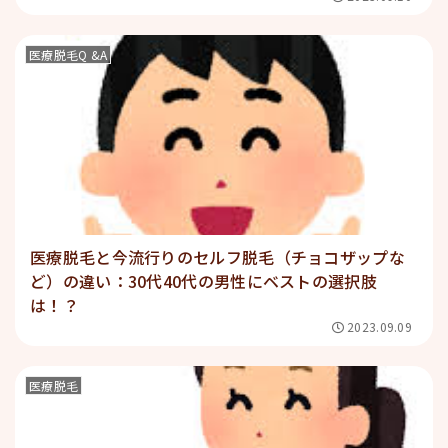
医療脱毛Q &A
医療脱毛と今流行りのセルフ脱毛（チョコザップな
ど）の違い：30代40代の男性にベストの選択肢
は！？
2023.09.09
医療脱毛