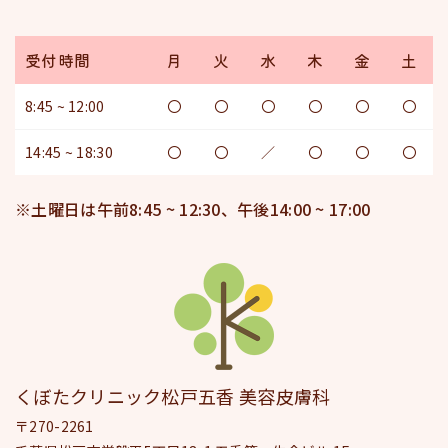
受付時間
月
火
水
木
金
土
8:45 ~ 12:00
〇
〇
〇
〇
〇
〇
14:45 ~ 18:30
〇
〇
／
〇
〇
〇
※土曜日は午前8:45 ~ 12:30、午後14:00 ~ 17:00
くぼたクリニック松戸五香 美容皮膚科
〒270-2261