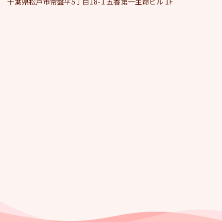
千葉県松戸市常盤平5丁目18-1 五香第一生命ビル 1F