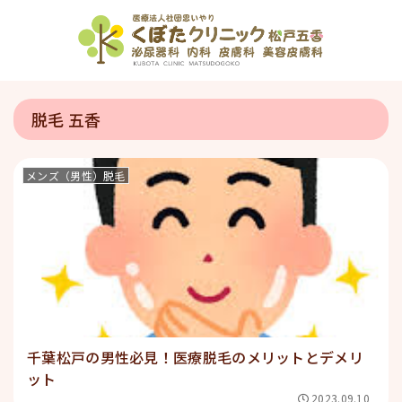
脱毛 五香
メンズ（男性）脱毛
千葉松戸の男性必見！医療脱毛のメリットとデメリ
ット
2023.09.10