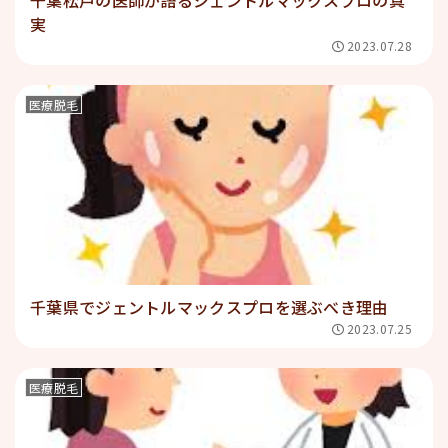
実
2023.07.28
医療脱毛
千葉県でジェントルマックスプロを選ぶべき理由
2023.07.25
医療脱毛